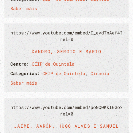
Saber máis
https://www.youtube.com/embed/I_evdTnAef4?
rel=0
XANDRO, SERGIO E MARIO
Centro:
CEIP de Quintela
Categorías:
CEIP de Quintela
,
Ciencia
Saber máis
https://www.youtube.com/embed/poNQ0KkI0Go?
rel=0
JAIME, AARÓN, HUGO ALVES E SAMUEL