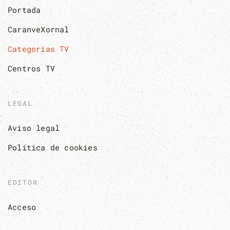
Portada
CaranveXornal
Categorías TV
Centros TV
LEGAL
Aviso legal
Política de cookies
EDITOR
Acceso