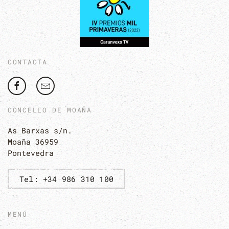
CONTACTA
CONCELLO DE MOAÑA
As Barxas s/n.
Moaña 36959
Pontevedra
Tel: +34 986 310 100
MENÚ