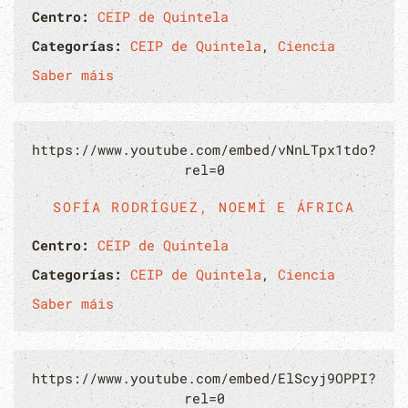
Centro:
CEIP de Quintela
Categorías:
CEIP de Quintela
,
Ciencia
Saber máis
https://www.youtube.com/embed/vNnLTpx1tdo?
rel=0
SOFÍA RODRÍGUEZ, NOEMÍ E ÁFRICA
Centro:
CEIP de Quintela
Categorías:
CEIP de Quintela
,
Ciencia
Saber máis
https://www.youtube.com/embed/ElScyj9OPPI?
rel=0