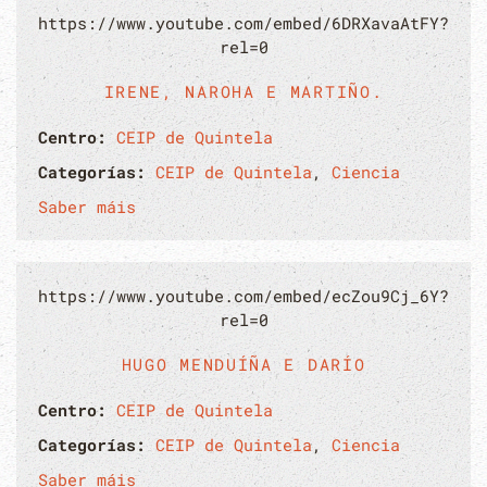
https://www.youtube.com/embed/6DRXavaAtFY?
rel=0
IRENE, NAROHA E MARTIÑO.
Centro:
CEIP de Quintela
Categorías:
CEIP de Quintela
,
Ciencia
Saber máis
https://www.youtube.com/embed/ecZou9Cj_6Y?
rel=0
HUGO MENDUÍÑA E DARÍO
Centro:
CEIP de Quintela
Categorías:
CEIP de Quintela
,
Ciencia
Saber máis