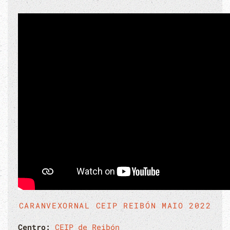
CARANVEXORNAL CEIP REIBÓN MAIO 2022
Centro:
CEIP de Reibón