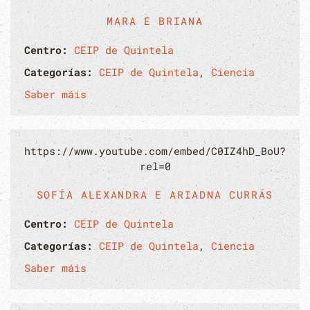
MARA E BRIANA
Centro:
CEIP de Quintela
Categorías:
CEIP de Quintela
,
Ciencia
Saber máis
https://www.youtube.com/embed/C0IZ4hD_BoU?
rel=0
SOFÍA ALEXANDRA E ARIADNA CURRÁS
Centro:
CEIP de Quintela
Categorías:
CEIP de Quintela
,
Ciencia
Saber máis