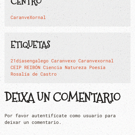
CENTRO
CaranveXornal
ETIQUETAS
21díasengalego
Caranvexo
Caranvexornal
CEIP REIBÓN
Ciencia
Natureza
Poesía
Rosalía de Castro
DEIXA UN COMENTARIO
Por favor autentifícate como usuario para
deixar un comentario.