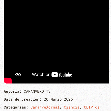
Autoría:
CARANVEXO TV
Data de creación:
20 Marzo 2025
Categorías:
CaranveXornal
,
Ciencia
,
CEIP de