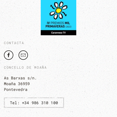
CONTACTA
CONCELLO DE MOAÑA
As Barxas s/n.
Moaña 36959
Pontevedra
Tel: +34 986 310 100