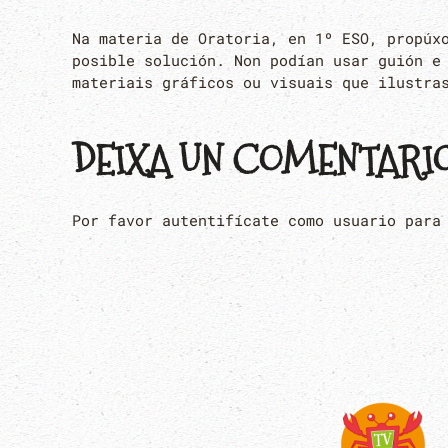
Na materia de Oratoria, en 1º ESO, propúx
posible solución. Non podían usar guión e
materiais gráficos ou visuais que ilustra
DEIXA UN COMENTARI
Por favor autentifícate como usuario para