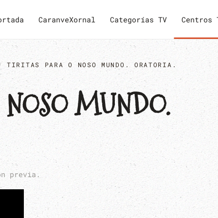
ortada
CaranveXornal
Categorías TV
Centros 
TIRITAS PARA O NOSO MUNDO. ORATORIA.
O NOSO MUNDO.
ón previa.