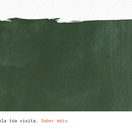
pola túa visita.
Saber máis