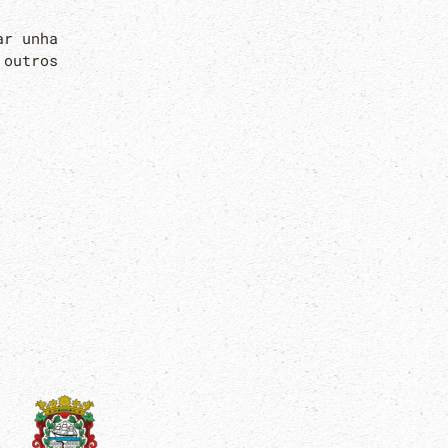
ar unha
 outros