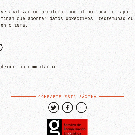
ose analizar un problema mundial ou local e aport
 tiñan que aportar datos obxectivos, testemuñas ou
sen o tema.
O
 deixar un comentario.
COMPARTE ESTA PÁXINA