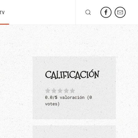
TV
CALIFICACIÓN
0.0/
5
valoración (0
votes)