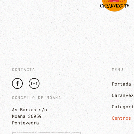
CONTACTA
MENÚ
Portada
CaranveX
CONCELLO DE MOAÑA
Categorí
As Barxas s/n.
Moaña 36959
Centros 
Pontevedra