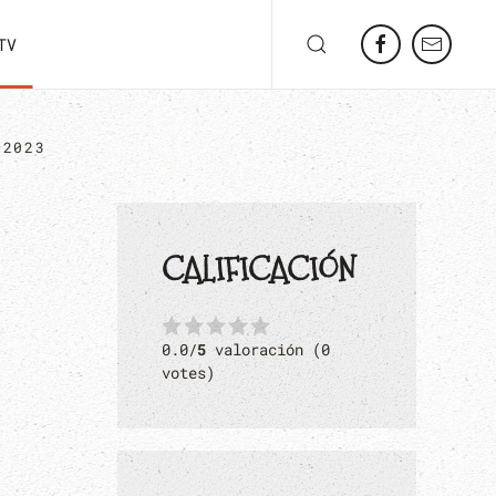
TV
/2023
CALIFICACIÓN
0.0/
5
valoración (0
votes)