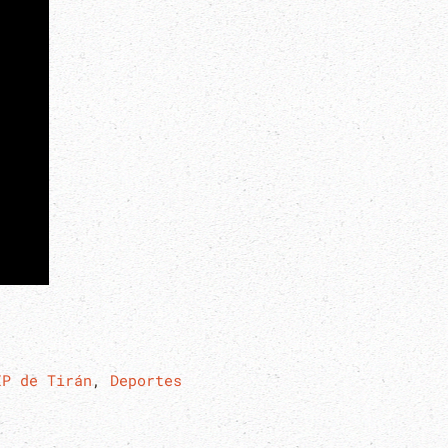
IP de Tirán
,
Deportes