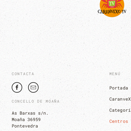
CONTACTA
MENÚ
Portada
CaranveX
CONCELLO DE MOAÑA
Categorí
As Barxas s/n.
Moaña 36959
Centros 
Pontevedra