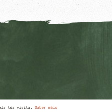
pola túa visita.
Saber máis