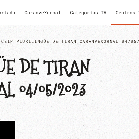
ortada
CaranveXornal
Categorías TV
Centros 
CEIP PLURILINGÜE DE TIRAN CARANVEXORNAL 04/05
ÜE DE TIRAN
 04/05/2023