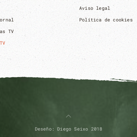
Aviso legal
ornal
Política de cookies
as TV
TV
Deseño: Diego Seixo 2018