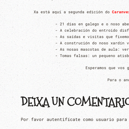
Xa está aquí a segunda edición do
Caranve
- 21 días en galego e o noso abe
- A celebración do entroido disf
- As saídas e visitas que fixem
- A construción do noso xardín v
- As nosas mascotas de aula: ver
- Tomas falsas: un pequeno atisb
Esperamos que vos 
Para o an
DEIXA UN COMENTARI
Por favor autentifícate como usuario para