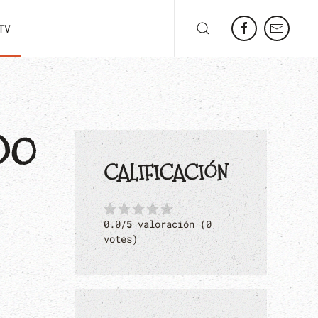
TV
DO
CALIFICACIÓN
0.0/
5
valoración (0
votes)