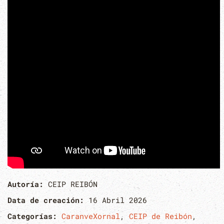
Autoría:
CEIP REIBÓN
Data de creación:
16 Abril 2026
Categorías:
CaranveXornal
,
CEIP de Reibón
,