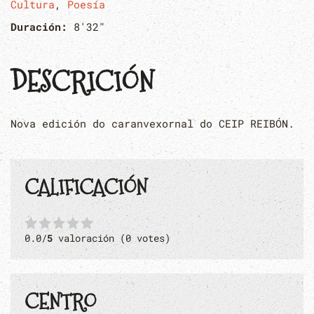
Cultura
,
Poesía
Duración:
8'32"
DESCRICIÓN
Nova edición do caranvexornal do CEIP REIBÓN.
CALIFICACIÓN
0.0/
5
valoración (0 votes)
CENTRO